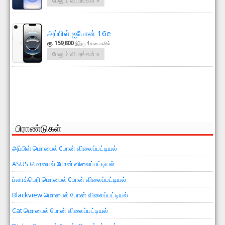
மேலும் விபரங்கள் »
அப்பிள் ஐபோன் 16e
ரூ. 159,800
இற்கு 4 கடைகளில்
மேலும் விபரங்கள் »
பிராண்டுகள்
அப்பிள் மொபைல் போன் விலைப்பட்டியல்
ASUS மொபைல் போன் விலைப்பட்டியல்
ப்ளாக்பெரி மொபைல் போன் விலைப்பட்டியல்
Blackview மொபைல் போன் விலைப்பட்டியல்
Cat மொபைல் போன் விலைப்பட்டியல்