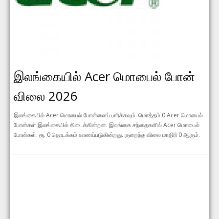
இலங்கையில் Acer மொபைல் போன்
விலை 2026
இலங்கையில் Acer மொபைல் போன்ளைப் பார்க்கவும். மொத்தம் 0 Acer மொபைல்
போன்கள் இலங்கையில் கிடைக்கின்றன. இலங்கை சந்தைகளில் Acer மொபைல்
போன்கள். ரூ. 0 தொடக்கம் காணப்படுகின்றது. குறைந்த விலை மாதிரி 0 ஆகும்.