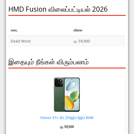
HMD Fusion விலைப்பட்டியல் 2026
கடை
விலை
Dealz Woot
ரூ. 59,900
இதையும் நீங்கள் விரும்பலாம்
Honor X7c 4G 256ஜிபி 8ஜிபி RAM
ரூ. 59,500