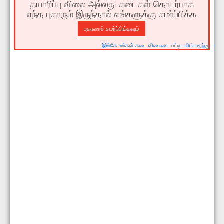
தயாரிப்பு விலை அல்லது கடைகள் தொடர்பாக
எந்த புகாரும் இருந்தால் எங்களுக்கு சமர்ப்பிக்க
புகாரைச் சமர்ப்பிக்கவும்
இங்கே உங்கள் கடை விலையை பட்டியலிடுவதற்கு