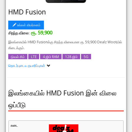
HMD Fusion
உங்கள் விமர்சனம்
ரூ. 59,900
சிறந்த விலை
:
இலங்கையில் HMD Fusionக்கு சிறந்த விலையான ரூ. 59,900 Dealz Wootயில்
கிடைக்கும்.
டுவல் சிம்
LTE
4 ஜிபி RAM
128 ஜிபி
5G
தொடர்புடைய தயாரிப்புகள்
HMD Fusion 6ஜிபி RAM
HMD Fusion 256ஜிபி
இலங்கையில் HMD Fusion இன் விலை
ஒப்பீடு