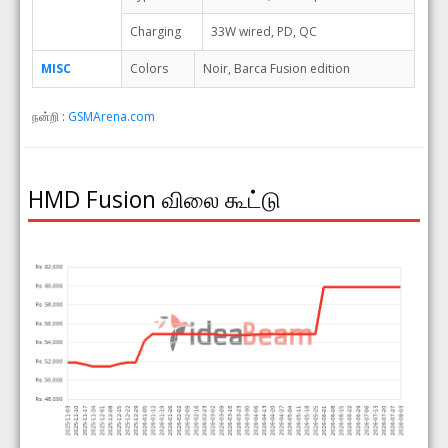
Charging
33W wired, PD, QC
MISC
Colors
Noir, Barca Fusion edition
நன்றி :
GSMArena.com
HMD Fusion விலை கூட்டு