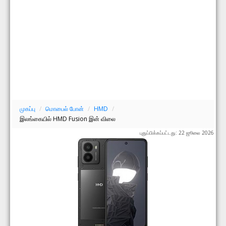
முகப்பு
/
மொபைல் போன்
/
HMD
/
இலங்கையில் HMD Fusion இன் விலை
புதுப்பிக்கப்பட்டது: 22 ஜூலை 2026