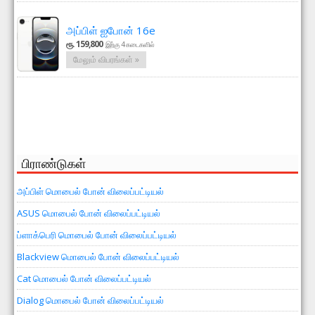
அப்பிள் ஐபோன் 16e
ரூ. 159,800
இற்கு 4 கடைகளில்
மேலும் விபரங்கள் »
பிராண்டுகள்
அப்பிள் மொபைல் போன் விலைப்பட்டியல்
ASUS மொபைல் போன் விலைப்பட்டியல்
ப்ளாக்பெரி மொபைல் போன் விலைப்பட்டியல்
Blackview மொபைல் போன் விலைப்பட்டியல்
Cat மொபைல் போன் விலைப்பட்டியல்
Dialog மொபைல் போன் விலைப்பட்டியல்