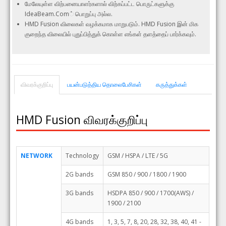
மேலேயுள்ள விற்பனையாளர்களால் விற்கப்பட்ட பொருட்களுக்கு
IdeaBeam.Com் பொறுப்பு அல்ல.
HMD Fusion விலைகள் வழக்கமாக மாறுபடும். HMD Fusion இன் மிக
குறைந்த விலையில் புதுப்பித்துக் கொள்ள எங்கள் தளத்தைப் பார்க்கவும்.
விவரக்குறிப்பு
பயன்படுத்திய தொலைபேசிகள்
கருத்துக்கள்
HMD Fusion விவரக்குறிப்பு
NETWORK
Technology
GSM / HSPA / LTE / 5G
2G bands
GSM 850 / 900 / 1800 / 1900
3G bands
HSDPA 850 / 900 / 1700(AWS) /
1900 / 2100
4G bands
1, 3, 5, 7, 8, 20, 28, 32, 38, 40, 41 -