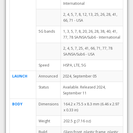
International
2, 4, 5, 7, 8, 12, 13, 25, 26, 28, 41,
66, 71 - USA
5G bands
1, 3, 5, 7, 8, 20, 26, 28, 38, 40, 41,
77, 78 SA/NSA/Sub6 - International
2, 4, 5, 7, 25, 41, 66, 71, 77, 78
SA/NSA/Sub6 - USA
Speed
HSPA, LTE, 5G
LAUNCH
Announced
2024, September 05
Status
Available. Released 2024,
September 11
BODY
Dimensions
164.2 x 75.5 x 8.3 mm (6.46 x 2.97
x 0.33 in)
Weight
202.5 g (7.16 oz)
Build
Glass front, plastic frame, plastic