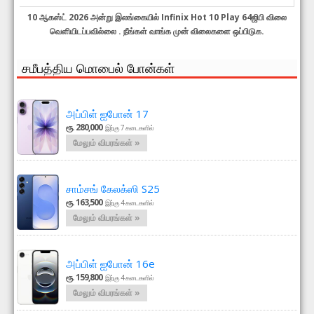
10 ஆகஸ்ட் 2026 அன்று இலங்கையில் Infinix Hot 10 Play 64ஜிபி விலை
வெளியிடப்பவில்லை . நீங்கள் வாங்க முன் விலைகளை ஒப்பிடுக.
சமீபத்திய மொபைல் போன்கள்
அப்பிள் ஐபோன் 17
ரூ. 280,000
இற்கு 7 கடைகளில்
மேலும் விபரங்கள் »
சாம்சங் கேலக்ஸி S25
ரூ. 163,500
இற்கு 4 கடைகளில்
மேலும் விபரங்கள் »
அப்பிள் ஐபோன் 16e
ரூ. 159,800
இற்கு 4 கடைகளில்
மேலும் விபரங்கள் »