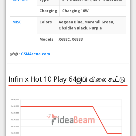
Charging
Charging 10W
MISC
Colors
Aegean Blue, Morandi Green,
Obsidian Black, Purple
Models
X688C, X688B
நன்றி :
GSMArena.com
Infinix Hot 10 Play 64ஜிபி விலை கூட்டு