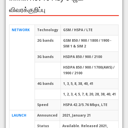
விவரக்குறிப்பு
NETWORK
Technology
GSM / HSPA / LTE
2G bands
GSM 850 / 900 / 1800 / 1900 -
SIM 1 & SIM 2
3G bands
HSDPA 850 / 900 / 2100
HSDPA 850 / 900 / 1700(AWS) /
1900 / 2100
4G bands
1, 3, 5, 8, 38, 40, 41
1, 2, 3, 4, 5, 7, 8, 20, 28, 38, 40, 41
Speed
HSPA 42.2/5.76 Mbps, LTE
LAUNCH
Announced
2021, January 21
Status
Available. Released 2021,