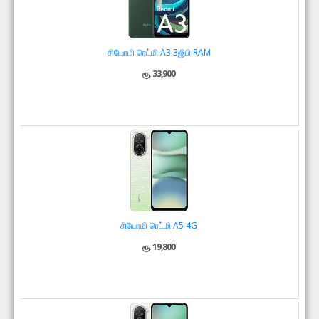
சியோமி ரெட்மி A3 3ஜிபி RAM
ரூ. 33,900
சியோமி ரெட்மி A5 4G
ரூ. 19,800