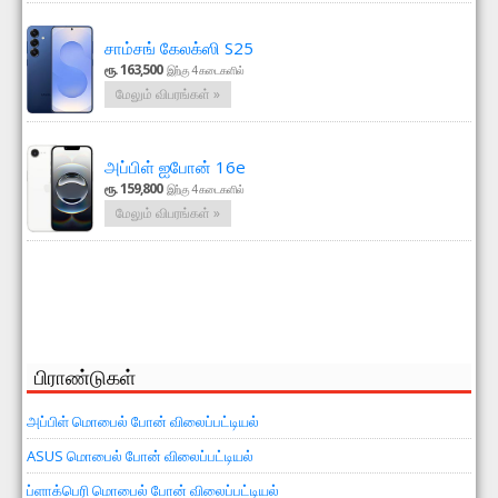
சாம்சங் கேலக்ஸி S25
ரூ. 163,500
இற்கு 4 கடைகளில்
மேலும் விபரங்கள் »
அப்பிள் ஐபோன் 16e
ரூ. 159,800
இற்கு 4 கடைகளில்
மேலும் விபரங்கள் »
பிராண்டுகள்
அப்பிள் மொபைல் போன் விலைப்பட்டியல்
ASUS மொபைல் போன் விலைப்பட்டியல்
ப்ளாக்பெரி மொபைல் போன் விலைப்பட்டியல்