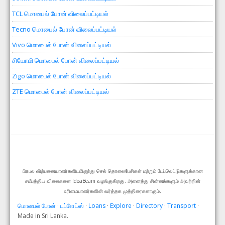
TCL மொபைல் போன் விலைப்பட்டியல்
Tecno மொபைல் போன் விலைப்பட்டியல்
Vivo மொபைல் போன் விலைப்பட்டியல்
சியோமி மொபைல் போன் விலைப்பட்டியல்
Zigo மொபைல் போன் விலைப்பட்டியல்
ZTE மொபைல் போன் விலைப்பட்டியல்
பிரபல விற்பனையாளர்களிடமிருந்து செல் தொலைபேசிகள் மற்றும் டேப்லெட்டுகளுக்கான
சமீபத்திய விலைகளை IdeaBeam வழங்குகிறது. அனைத்து சின்னங்களும் அவற்றின்
உரிமையாளர்களின் வர்த்தக முத்திரைகளாகும்.
மொபைல் போன்
·
டப்ளேட்ஸ்
·
Loans
·
Explore
·
Directory
·
Transport
·
Made in Sri Lanka.