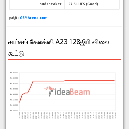
Loudspeaker
-27.6 LUFS (Good)
நன்றி :
GSMArena.com
சாம்சங் கேலக்ஸி A23 128ஜிபி விலை
கூட்டு