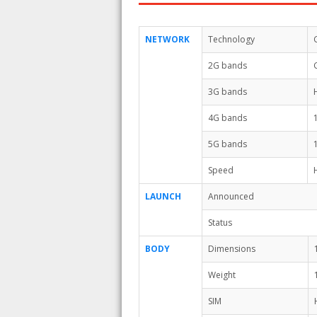
NETWORK
Technology
2G bands
3G bands
4G bands
5G bands
Speed
LAUNCH
Announced
Status
BODY
Dimensions
Weight
SIM