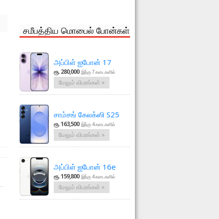
சமீபத்திய மொபைல் போன்கள்
அப்பிள் ஐபோன் 17
ரூ. 280,000
இற்கு 7 கடைகளில்
மேலும் விபரங்கள் »
சாம்சங் கேலக்ஸி S25
ரூ. 163,500
இற்கு 4 கடைகளில்
மேலும் விபரங்கள் »
அப்பிள் ஐபோன் 16e
ரூ. 159,800
இற்கு 4 கடைகளில்
மேலும் விபரங்கள் »