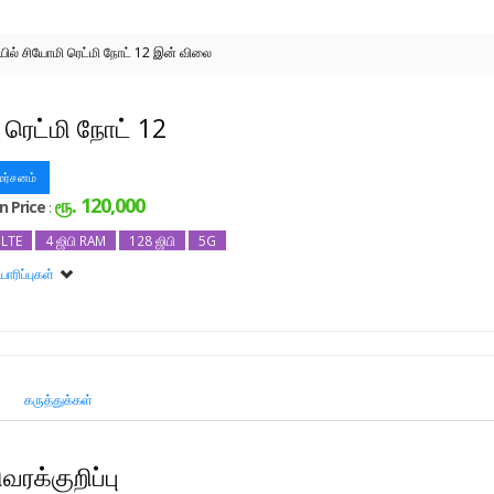
ில் சியோமி ரெட்மி நோட் 12 இன் விலை
 ரெட்மி நோட் 12
மர்சனம்
ரூ. 120,000
n Price
:
LTE
4 ஜிபி RAM
128 ஜிபி
5G
ாரிப்புகள்
 நோட் 12 6ஜிபி RAM
 நோட் 12 8ஜிபி RAM
கருத்துக்கள்
ரக்குறிப்பு