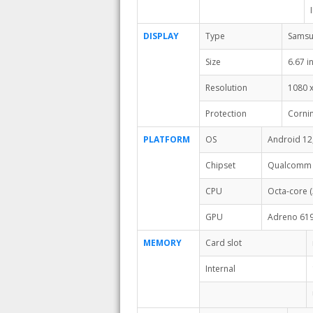
DISPLAY
Type
Samsu
Size
6.67 i
Resolution
1080 x
Protection
Cornin
PLATFORM
OS
Android 12
Chipset
Qualcomm 
CPU
Octa-core 
GPU
Adreno 61
MEMORY
Card slot
Internal