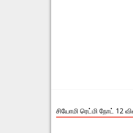
சியோமி ரெட்மி நோட் 12 வி