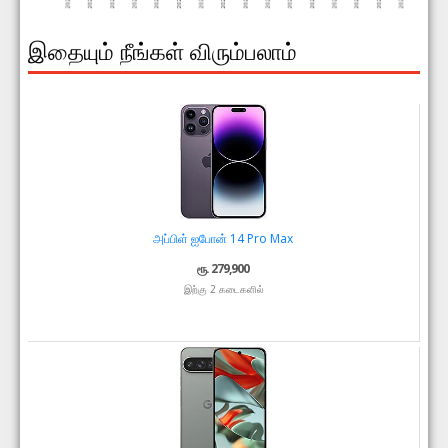
இதையும் நீங்கள் விரும்பலாம்
அப்பிள் ஐபோன் 14 Pro Max
ரூ. 279,900
இற்கு 2 கடைகளில்