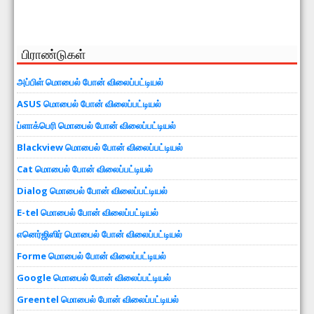
பிராண்டுகள்
அப்பிள் மொபைல் போன் விலைப்பட்டியல்
ASUS மொபைல் போன் விலைப்பட்டியல்
ப்ளாக்பெரி மொபைல் போன் விலைப்பட்டியல்
Blackview மொபைல் போன் விலைப்பட்டியல்
Cat மொபைல் போன் விலைப்பட்டியல்
Dialog மொபைல் போன் விலைப்பட்டியல்
E-tel மொபைல் போன் விலைப்பட்டியல்
எனெர்ஜிஸிர் மொபைல் போன் விலைப்பட்டியல்
Forme மொபைல் போன் விலைப்பட்டியல்
Google மொபைல் போன் விலைப்பட்டியல்
Greentel மொபைல் போன் விலைப்பட்டியல்