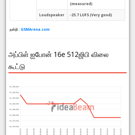
(measured)
Loudspeaker
-25.7 LUFS (Very good)
நன்றி :
GSMArena.com
அப்பிள் ஐபோன் 16e 512ஜிபி விலை
கூட்டு