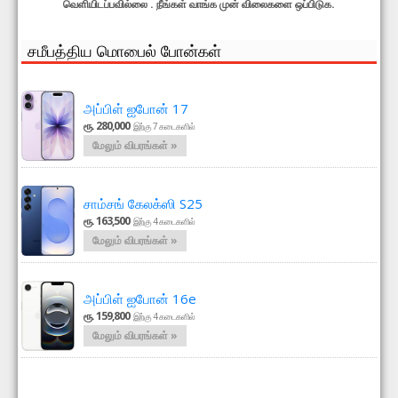
வெளியிடப்பவில்லை . நீங்கள் வாங்க முன் விலைகளை ஒப்பிடுக.
சமீபத்திய மொபைல் போன்கள்
அப்பிள் ஐபோன் 17
ரூ. 280,000
இற்கு 7 கடைகளில்
மேலும் விபரங்கள் »
சாம்சங் கேலக்ஸி S25
ரூ. 163,500
இற்கு 4 கடைகளில்
மேலும் விபரங்கள் »
அப்பிள் ஐபோன் 16e
ரூ. 159,800
இற்கு 4 கடைகளில்
மேலும் விபரங்கள் »