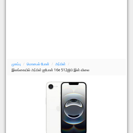
முகப்பு
/
மொபைல் போன்
/
அப்பிள்
/
இலங்கையில் அப்பிள் ஐபோன் 16e 512ஜிபி இன் விலை