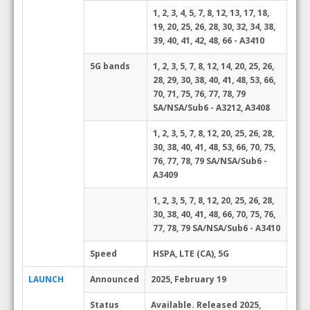
1, 2, 3, 4, 5, 7, 8, 12, 13, 17, 18,
19, 20, 25, 26, 28, 30, 32, 34, 38,
39, 40, 41, 42, 48, 66 - A3410
5G bands
1, 2, 3, 5, 7, 8, 12, 14, 20, 25, 26,
28, 29, 30, 38, 40, 41, 48, 53, 66,
70, 71, 75, 76, 77, 78, 79
SA/NSA/Sub6 - A3212, A3408
1, 2, 3, 5, 7, 8, 12, 20, 25, 26, 28,
30, 38, 40, 41, 48, 53, 66, 70, 75,
76, 77, 78, 79 SA/NSA/Sub6 -
A3409
1, 2, 3, 5, 7, 8, 12, 20, 25, 26, 28,
30, 38, 40, 41, 48, 66, 70, 75, 76,
77, 78, 79 SA/NSA/Sub6 - A3410
Speed
HSPA, LTE (CA), 5G
LAUNCH
Announced
2025, February 19
Status
Available. Released 2025,