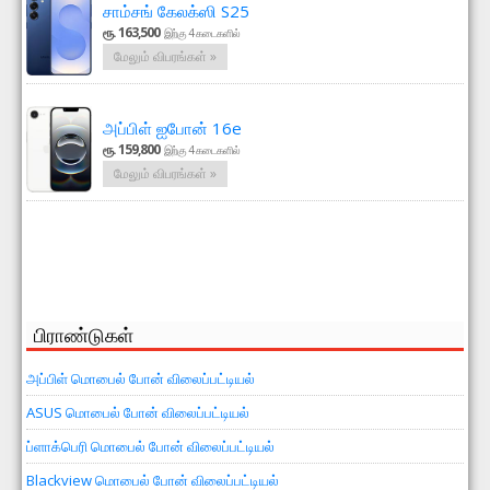
சாம்சங் கேலக்ஸி S25
ரூ. 163,500
இற்கு 4 கடைகளில்
மேலும் விபரங்கள் »
அப்பிள் ஐபோன் 16e
ரூ. 159,800
இற்கு 4 கடைகளில்
மேலும் விபரங்கள் »
பிராண்டுகள்
அப்பிள் மொபைல் போன் விலைப்பட்டியல்
ASUS மொபைல் போன் விலைப்பட்டியல்
ப்ளாக்பெரி மொபைல் போன் விலைப்பட்டியல்
Blackview மொபைல் போன் விலைப்பட்டியல்