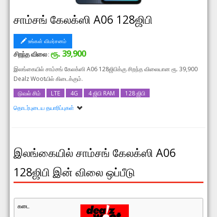
சாம்சங் கேலக்ஸி A06 128ஜிபி
உங்கள் விமர்சனம்
ரூ. 39,900
சிறந்த விலை
:
இலங்கையில் சாம்சங் கேலக்ஸி A06 128ஜிபிக்கு சிறந்த விலையான ரூ. 39,900
Dealz Wootயில் கிடைக்கும்.
டுவல் சிம்
LTE
4G
4 ஜிபி RAM
128 ஜிபி
தொடர்புடைய தயாரிப்புகள்
சாம்சங் கேலக்ஸி A06
சாம்சங் கேலக்ஸி A06 128ஜிபி 6ஜிபி RAM
இலங்கையில் சாம்சங் கேலக்ஸி A06
128ஜிபி இன் விலை ஒப்பீடு