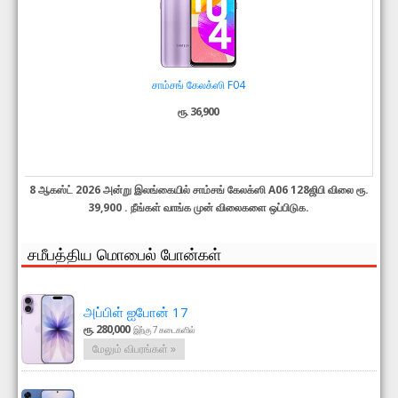
சாம்சங் கேலக்ஸி F04
ரூ. 36,900
8 ஆகஸ்ட் 2026 அன்று இலங்கையில் சாம்சங் கேலக்ஸி A06 128ஜிபி விலை ரூ.
39,900 . நீங்கள் வாங்க முன் விலைகளை ஒப்பிடுக.
சமீபத்திய மொபைல் போன்கள்
அப்பிள் ஐபோன் 17
ரூ. 280,000
இற்கு 7 கடைகளில்
மேலும் விபரங்கள் »