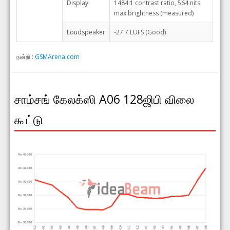
Display
1484:1 contrast ratio, 564 nits
max brightness (measured)
Loudspeaker
-27.7 LUFS (Good)
நன்றி :
GSMArena.com
சாம்சங் கேலக்ஸி A06 128ஜிபி விலை
கூட்டு