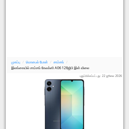
முகப்பு
/
மொபைல் போன்
/
சாம்சங்
/
இலங்கையில் சாம்சங் கேலக்ஸி A06 128ஜிபி இன் விலை
புதுப்பிக்கப்பட்டது: 22 ஜூலை 2026