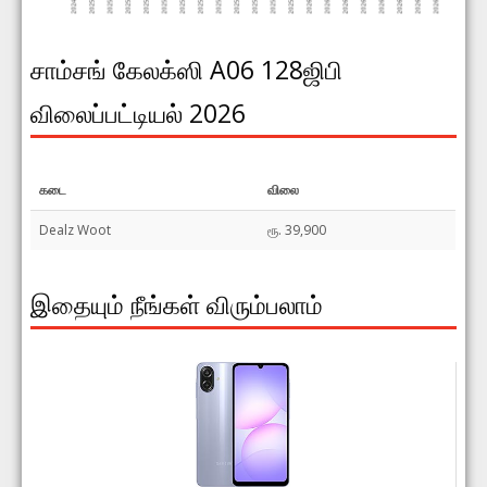
சாம்சங் கேலக்ஸி A06 128ஜிபி
விலைப்பட்டியல் 2026
கடை
விலை
Dealz Woot
ரூ. 39,900
இதையும் நீங்கள் விரும்பலாம்