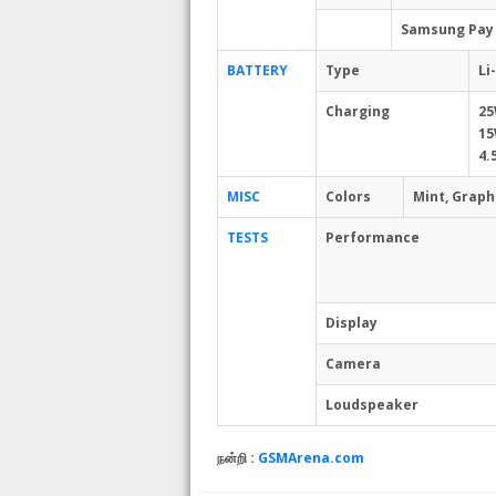
Samsung Pay (
BATTERY
Type
Li
Charging
25
15
4.
MISC
Colors
Mint, Graph
TESTS
Performance
Display
Camera
Loudspeaker
நன்றி :
GSMArena.com