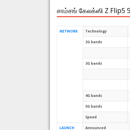
சாம்சங் கேலக்ஸி Z Flip5 5
NETWORK
Technology
2G bands
3G bands
4G bands
5G bands
Speed
LAUNCH
Announced