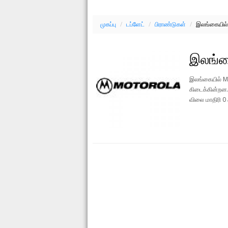
முகப்பு
/
டப்ளேட்
/
பிராண்டுகள்
/
இலங்கையில்
இலங்க
இலங்கையில் Mo
கிடைக்கின்றன.
விலை மாதிரி 0