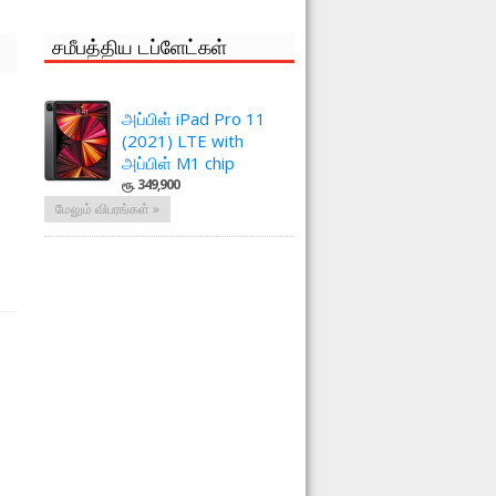
சமீபத்திய டப்ளேட்கள்
அப்பிள் iPad Pro 11
(2021) LTE with
அப்பிள் M1 chip
ரூ. 349,900
த
மேலும் விபரங்கள் »