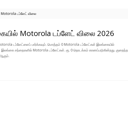
 Motorola டப்ளேட் விலை
ையில் Motorola டப்ளேட் விலை 2026
torola டப்ளேட்ளைப் பார்க்கவும். மொத்தம் 0 Motorola டப்ளேட்கள் இலங்கையில்
 இலங்கை சந்தைகளில் Motorola டப்ளேட்கள். ரூ. 0 தொடக்கம் காணப்படுகின்றது. குறைந்
 ஆகும்.