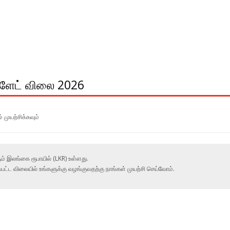
்ளேட் விலை 2026
 முயற்சிக்கவும்
இலங்கை ரூபாயில் (LKR) உள்ளது.
ப்பட்ட விலையில் உங்களுக்கு வழங்குவதற்கு நாங்கள் முயற்சி செய்வோம்.