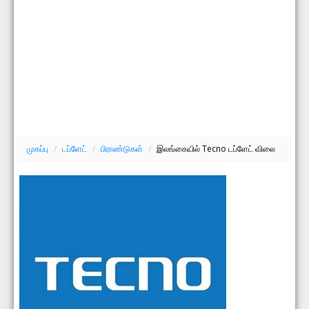
முகப்பு
/
டப்ளேட்
/
பிராண்டுகள்
/
இலங்கையில் Tecno டப்ளேட் விலை