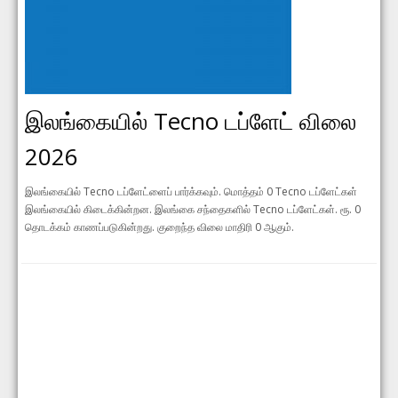
இலங்கையில் Tecno டப்ளேட் விலை
2026
இலங்கையில் Tecno டப்ளேட்ளைப் பார்க்கவும். மொத்தம் 0 Tecno டப்ளேட்கள்
இலங்கையில் கிடைக்கின்றன. இலங்கை சந்தைகளில் Tecno டப்ளேட்கள். ரூ. 0
தொடக்கம் காணப்படுகின்றது. குறைந்த விலை மாதிரி 0 ஆகும்.