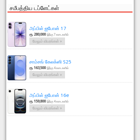
சமீபத்திய டப்ளேட்கள்
அப்பிள் ஐபோன் 17
ரூ. 280,000
இற்கு 7 கடைகளில்
மேலும் விபரங்கள் »
சாம்சங் கேலக்ஸி S25
ரூ. 163,500
இற்கு 4 கடைகளில்
மேலும் விபரங்கள் »
அப்பிள் ஐபோன் 16e
ரூ. 159,800
இற்கு 4 கடைகளில்
மேலும் விபரங்கள் »