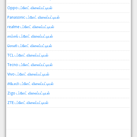
Oppo டப்ளேட் விலைப்பட்டியல்
Panasonic டப்ளேட் விலைப்பட்டியல்
realme டப்ளேட் விலைப்பட்டியல்
சாம்சங் டப்ளேட் விலைப்பட்டியல்
சொனி டப்ளேட் விலைப்பட்டியல்
TCL டப்ளேட் விலைப்பட்டியல்
Tecno டப்ளேட் விலைப்பட்டியல்
Vivo டப்ளேட் விலைப்பட்டியல்
சியோமி டப்ளேட் விலைப்பட்டியல்
Zigo டப்ளேட் விலைப்பட்டியல்
ZTE டப்ளேட் விலைப்பட்டியல்